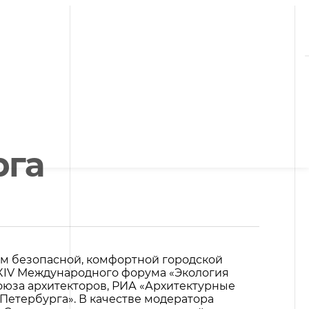
рга
ам безопасной, комфортной городской
XXIV Международного форума «Экология
оюза архитекторов, РИА «Архитектурные
Петербурга». В качестве модератора