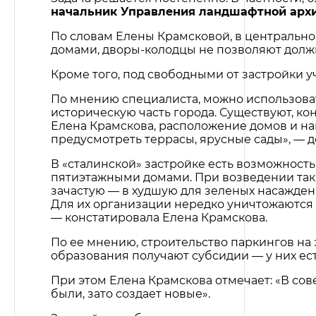
начальник Управления ландшафтной архи
По словам Елены Крамсковой, в центрально
домами, дворы-колодцы не позволяют должн
Кроме того, под свободными от застройки 
По мнению специалиста, можно использоват
историческую часть города. Существуют, ко
Елена Крамскова, расположение домов и на
предусмотреть террасы, ярусные сады», — д
В «сталинской» застройке есть возможность
пятиэтажными домами. При возведении так
зачастую — в худшую для зеленых насажден
Для их организации нередко уничтожаются
— констатировала Елена Крамскова.
По ее мнению, строительство паркингов н
образования получают субсидии — у них ест
При этом Елена Крамскова отмечает: «В сов
были, зато создает новые».