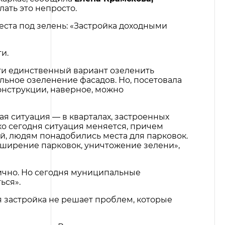
елать это непросто.
ста под зелень: «Застройка доходными
ти.
ти единственный вариант озеленить
льное озеленение фасадов. Но, посетовала
онструкции, наверное, можно
ая ситуация — в кварталах, застроенных
о сегодня ситуация меняется, причем
й, людям понадобились места для парковок.
ширение парковок, уничтожение зелени»,
ично. Но сегодня муниципальные
ься».
я застройка не решает проблем, которые