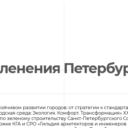
ленения Петербу
ойчивом развитии городов: от стратегии к стандарт
родская среда: Экология. Комфорт. Трансформация» 
 по зеленому строительству Санкт-Петербургского С
ке КГА и СРО «Гильдия архитекторов и инженеров 