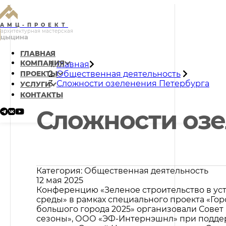
АМЦ-ПРОЕКТ
архитектурная мастерская
цыцина
ГЛАВНАЯ
КОМПАНИЯ
Главная
Общественная деятельность
ПРОЕКТЫ
Сложности озеленения Петербурга
УСЛУГИ
КОНТАКТЫ
Сложности озе
Категория: Общественная деятельность
12 мая 2025
Конференцию «Зеленое строительство в уст
среды» в рамках специального проекта «Го
большого города 2025» организовали Совет
сезоны», ООО «ЭФ-Интернэшнл» при поддерж