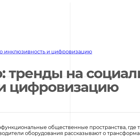
ую инклюзивность и цифровизацию
о: тренды на социа
 и цифровизацию
ункциональные общественные пространства, где те
водители оборудования рассказывают о трансформац