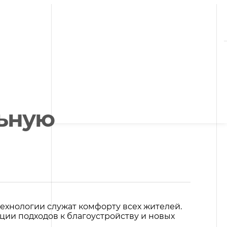
льную
хнологии служат комфорту всех жителей.
ии подходов к благоустройству и новых