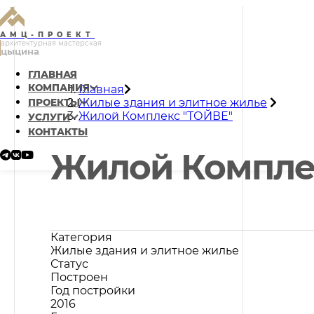
АМЦ-ПРОЕКТ
архитектурная мастерская
цыцина
ГЛАВНАЯ
КОМПАНИЯ
Главная
Жилые здания и элитное жилье
ПРОЕКТЫ
Жилой Комплекс "ТОЙВЕ"
УСЛУГИ
КОНТАКТЫ
Жилой Компле
Категория
Жилые здания и элитное жилье
Статус
Построен
Год постройки
2016