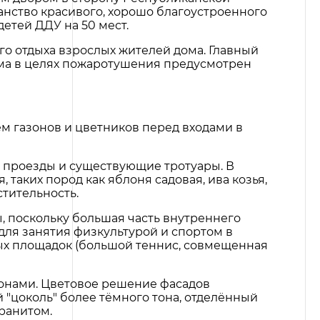
анство красивого, хорошо благоустроенного
етей ДДУ на 50 мест.
го отдыха взрослых жителей дома. Главный
ома в целях пожаротушения предусмотрен
м газонов и цветников перед входами в
 проезды и существующие тротуары. В
таких пород как яблоня садовая, ива козья,
стительность.
 поскольку большая часть внутреннего
для занятия физкультурой и спортом в
ных площадок (большой теннис, совмещенная
конами. Цветовое решение фасадов
"цоколь" более тёмного тона, отделённый
ранитом.